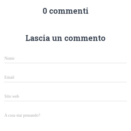
0 commenti
Lascia un commento
Nome
Email
Sito web
A cosa stai pensando?