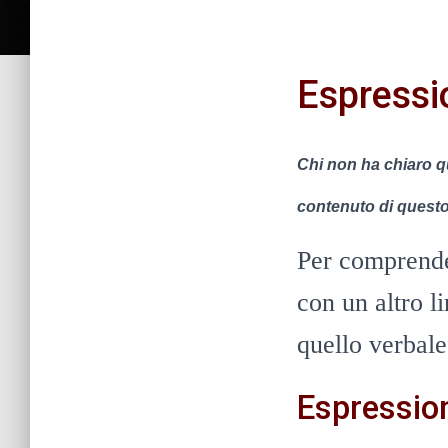
Espressi
Chi non ha chiaro q
contenuto di questo 
Per comprender
con un altro l
quello verbale
Espression