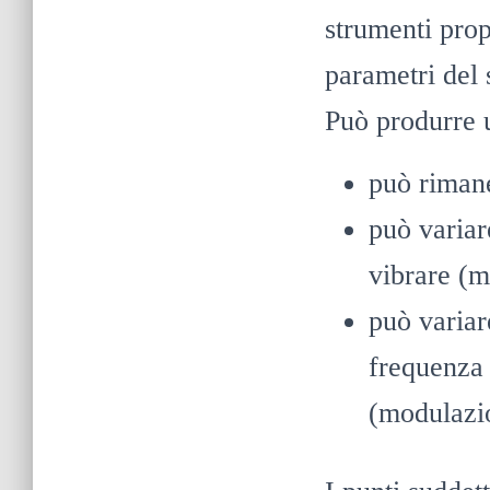
strumenti prop
parametri del 
Può produrre 
può rimane
può variar
vibrare (m
può variar
frequenza 
(modulazi