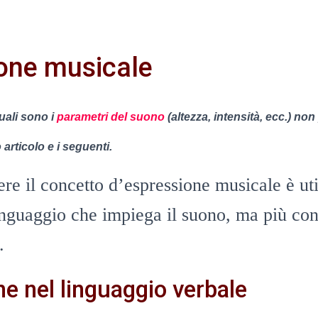
one musicale
uali sono i
parametri del suono
(altezza, intensità, ecc.) no
articolo e i seguenti.
e il concetto d’espressione musicale è ut
inguaggio che impiega il suono, ma più con
.
e nel linguaggio verbale