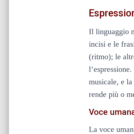
Espression
Il linguaggio 
incisi e le fra
(ritmo); le al
l’espressione.
musicale, e la 
rende più o m
Voce uman
La voce umana 