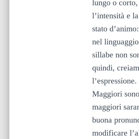
lungo o corto,
l’intensità e 
stato d’animo: s
nel linguaggio
sillabe non so
quindi, creiamo
l’espressione.
Maggiori sono 
maggiori saran
buona pronunci
modificare l’a