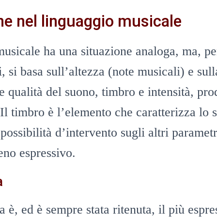
e nel linguaggio musicale
musicale ha una situazione analoga, ma, pe
si, si basa sull’altezza (note musicali) e sul
tre qualità del suono, timbro e intensità, pr
 Il timbro è l’elemento che caratterizza lo
possibilità d’intervento sugli altri paramet
eno espressivo.
a
è, ed è sempre stata ritenuta, il più espre