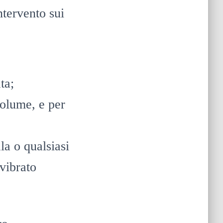
ntervento sui
ta;
volume, e per
la o qualsiasi
 vibrato