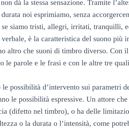
 non dà la stessa sensazione. Tramite l’alte
la durata noi esprimiamo, senza accorgercen
e siamo tristi, allegri, irritati, tranquilli, 
 verbale, è la caratteristica del suono più i
no altro che suoni di timbro diverso. Con il
 le parole e le frasi e con le altre tre qual
le possibilità d’intervento sui parametri d
no le possibilità espressive. Un attore ch
a (difetto nel timbro), o ha delle limitazio
ltezza o la durata o l’intensità, come potre