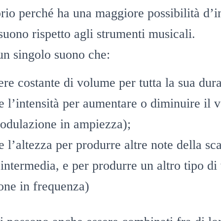
rio perché ha una maggiore possibilità d’i
suono rispetto agli strumenti musicali.
un singolo suono che:
re costante di volume per tutta la sua dura
e l’intensità per aumentare o diminuire il 
odulazione in ampiezza);
e l’altezza per produrre altre note della sca
intermedia, e per produrre un altro tipo di
one in frequenza)