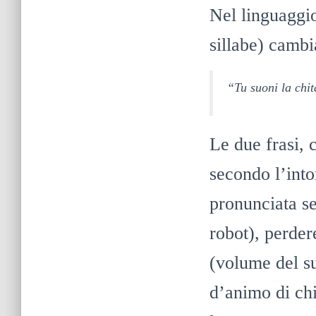
Nel linguaggio
sillabe) cambia
“Tu suoni la chit
Le due frasi, 
secondo l’into
pronunciata s
robot), perder
(volume del su
d’animo di chi