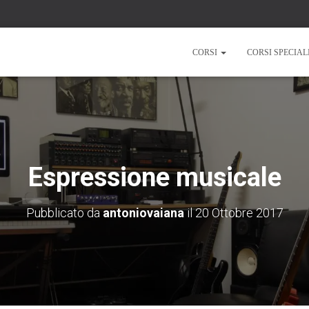
CORSI
CORSI SPECIAL
Espressione musicale
Pubblicato da
antoniovaiana
il
20 Ottobre 2017