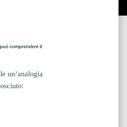
n può comprendere il
ile un’analogia
osciuto: