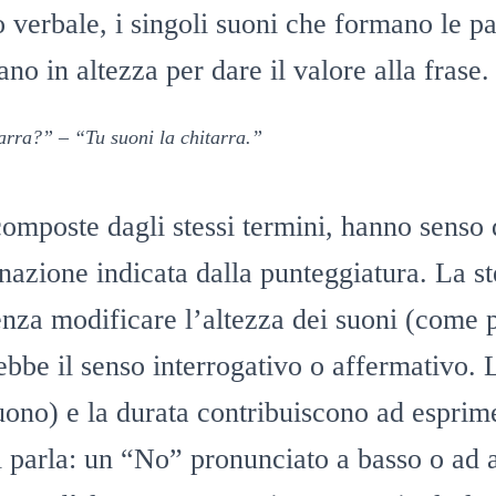
 verbale, i singoli suoni che formano le pa
no in altezza per dare il valore alla frase.
arra?” – “Tu suoni la chitarra.”
composte dagli stessi termini, hanno senso 
nazione indicata dalla punteggiatura. La st
enza modificare l’altezza dei suoni (come 
ebbe il senso interrogativo o affermativo. L
ono) e la durata contribuiscono ad esprime
 parla: un “No” pronunciato a basso o ad 